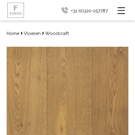
+31 (0)320-257787
Home
Vloeren
Woodcraft