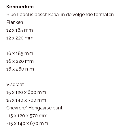
Kenmerken
Blue Label is beschikbaar in de volgende formaten
Planken
12 x 185 mm
12 x 220 mm
16 x 185 mm
16 x 220 mm
16 x 260 mm
Visgraat
15 x 120 x 600 mm
15 x 140 x 700 mm
Chevron/ Hongaarse punt
-15 x 120 x 570 mm
-15 x 140 x 670 mm