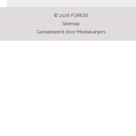
© 2026 FORESS
Sitemap
Gerealiseerd door
Mediakanjers